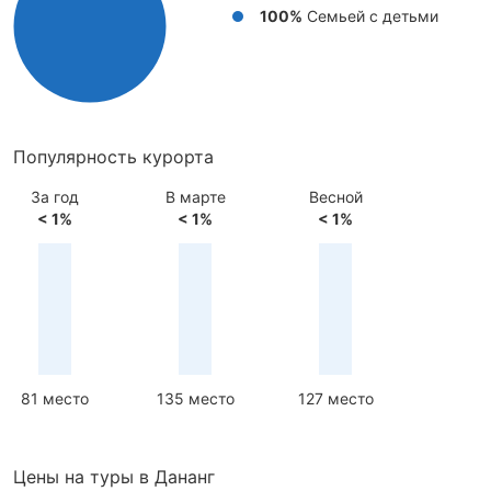
100%
Cемьей с детьми
Популярность курорта
За год
В марте
Весной
< 1%
< 1%
< 1%
81 место
135 место
127 место
Цены на туры в Дананг