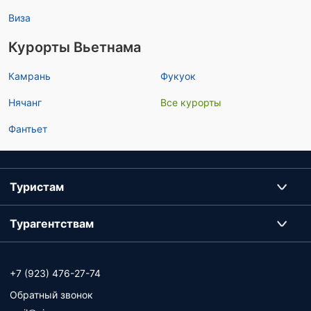
Виза
Курорты Вьетнама
Камрань
Фукуок
Нячанг
Все курорты
Фантьет
Туристам
Турагентствам
+7 (923) 476-27-74
Обратный звонок