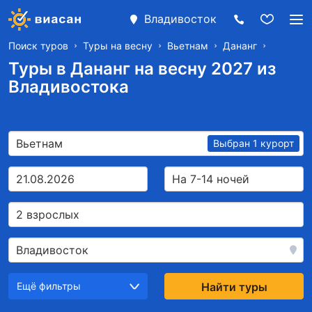
Владивосток
Поиск туров
Туры на весну
Вьетнам
Дананг
Туры в Дананг на весну 2027 из
Владивостока
Вьетнам
Выбран 1 курорт
21.08.2026
На 7-14 ночей
2 взрослых
Владивосток
Ещё фильтры
Найти туры